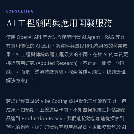
CONSULTING
AI 工程顧問與應用開發服務
使用 OpenAI API 等大語言模型開發 AI Agent、RAG 等具
有實用價值的 AI 應用，將資料與流程轉化為具體的商業成
果。AI 工程與傳統軟體工程最大的不同，在於 AI 的本質更
接近應用研究 (Applied Research)，不止是「開發一個功
能」，而是「透過持續實驗，探索各種可能性，找到最佳
解決方案」。
若您已經嘗試過 Vibe Coding 或視覺化工作流程工具，但
成果不如預期、上線進度卡關、不知如何系統性評估讓產
品達到 Production-Ready，我們能協助您加速從探索到
落地的過程，提升研發效率與產品品質。本服務聚焦於 AI