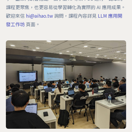
課程更聚焦，也更容易從學習轉化為實際的 AI 應用成果。
歡迎來信
hi@aihao.tw
詢問，課程內容詳見
LLM 應用開
發工作坊
頁面。